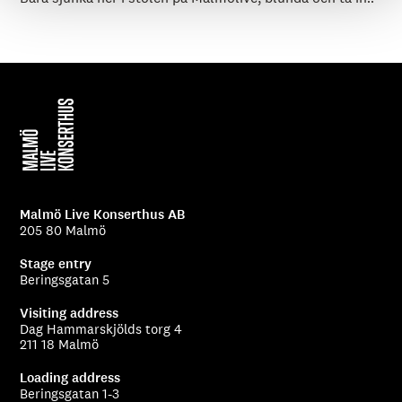
Malmö Live Konserthus AB
205 80 Malmö
Stage entry
Beringsgatan 5
Visiting address
Dag Hammarskjölds torg 4
211 18 Malmö
Loading address
Beringsgatan 1-3