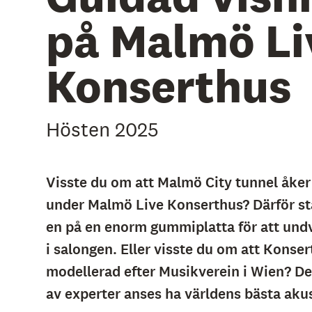
på Malmö Li
Konserthus
Hösten 2025
Visste du om att Malmö City tunnel åker
under Malmö Live Konserthus? Därför st
en på en enorm gummiplatta för att undv
i salongen. Eller visste du om att Konser
modellerad efter Musikverein i Wien? D
av experter anses ha världens bästa aku