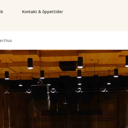
bb
Kontakt & öppettider
erthus