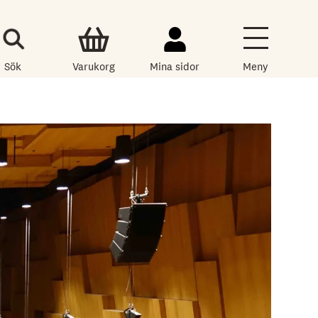
Sök
Varukorg
Mina sidor
Meny