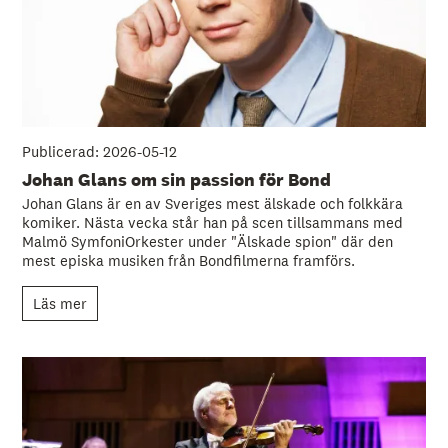
Publicerad: 2026-05-12
Johan Glans om sin passion för Bond
Johan Glans är en av Sveriges mest älskade och folkkära
komiker. Nästa vecka står han på scen tillsammans med
Malmö SymfoniOrkester under "Älskade spion" där den
mest episka musiken från Bondfilmerna framförs.
Läs mer