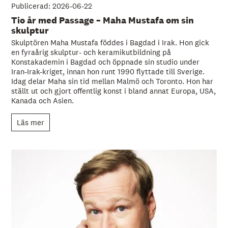
Publicerad: 2026-06-22
Tio år med Passage – Maha Mustafa om sin
skulptur
Skulptören Maha Mustafa föddes i Bagdad i Irak. Hon gick
en fyraårig skulptur- och keramikutbildning på
Konstakademin i Bagdad och öppnade sin studio under
Iran-Irak-kriget, innan hon runt 1990 flyttade till Sverige.
Idag delar Maha sin tid mellan Malmö och Toronto. Hon har
ställt ut och gjort offentlig konst i bland annat Europa, USA,
Kanada och Asien.
Läs mer