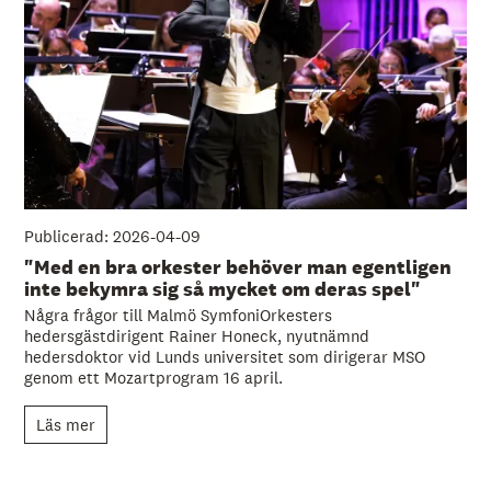
Publicerad: 2026-04-09
"Med en bra orkester behöver man egentligen
inte bekymra sig så mycket om deras spel"
Några frågor till Malmö SymfoniOrkesters
hedersgästdirigent Rainer Honeck, nyutnämnd
hedersdoktor vid Lunds universitet som dirigerar MSO
genom ett Mozartprogram 16 april.
Läs mer