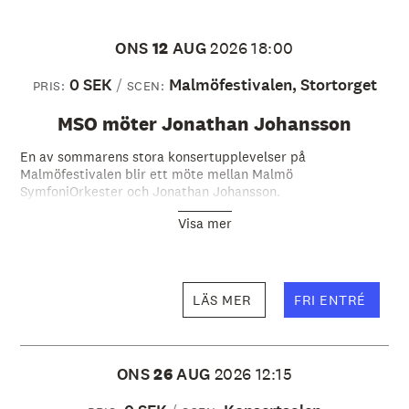
ONS
12
AUG
2026
18:00
0 SEK
Malmöfestivalen, Stortorget
PRIS:
SCEN:
MSO möter Jonathan Johansson
En av sommarens stora konsertupplevelser på
Malmöfestivalen blir ett möte mellan Malmö
SymfoniOrkester och Jonathan Johansson.
Visa mer
LÄS MER
FRI ENTRÉ
ONS
26
AUG
2026
12:15