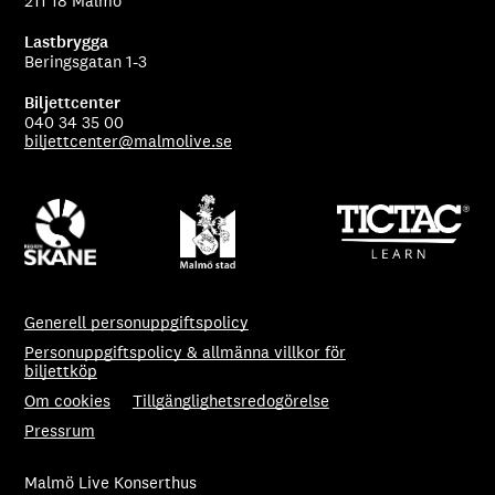
211 18 Malmö
Lastbrygga
Beringsgatan 1-3
Biljettcenter
040 34 35 00
biljettcenter@malmolive.se
Generell personuppgiftspolicy
Personuppgiftspolicy & allmänna villkor för
biljettköp
Om cookies
Tillgänglighetsredogörelse
Pressrum
Malmö Live Konserthus